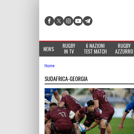
RUGBY
6 NAZIONI
RUGBY
NEWS
IN TV
TEST MATCH
AZZURRO
Home
SUDAFRICA-GEORGIA