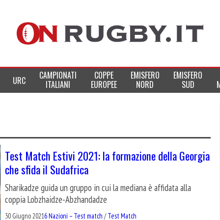
CAMPIONATI
COPPE
EMISFERO
EMISFERO
URC
ITALIANI
EUROPEE
NORD
SUD
Test Match Estivi 2021: la formazione della Georgia
che sfida il Sudafrica
Sharikadze guida un gruppo in cui la mediana è affidata alla
coppia Lobzhaidze-Abzhandadze
30 Giugno 2021
6 Nazioni – Test match
/
Test Match