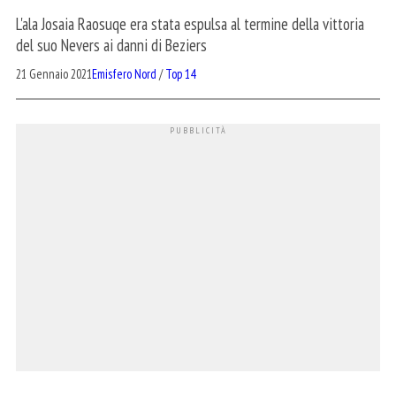
L'ala Josaia Raosuqe era stata espulsa al termine della vittoria
del suo Nevers ai danni di Beziers
21 Gennaio 2021
Emisfero Nord
/
Top 14