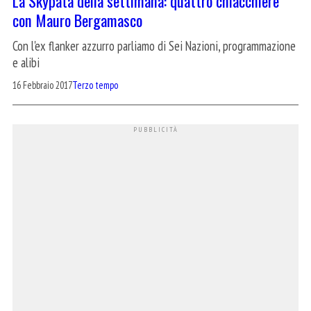
La Skypata della settimana: quattro chiacchiere
con Mauro Bergamasco
Con l'ex flanker azzurro parliamo di Sei Nazioni, programmazione
e alibi
16 Febbraio 2017
Terzo tempo