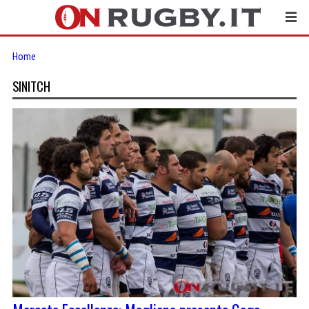
Home
SINITCH