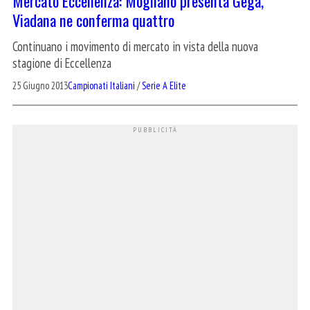
Mercato Eccellenza: Mogliano presenta Gega,
Viadana ne conferma quattro
Continuano i movimento di mercato in vista della nuova
stagione di Eccellenza
25 Giugno 2013
Campionati Italiani
/
Serie A Elite