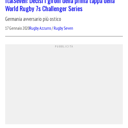
ItalSeven: Decisi i gironi della prima tappa della
World Rugby 7s Challenger Series
Germania avversario più ostico
17 Gennaio 2020
Rugby Azzurro
/
Rugby Seven