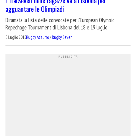
L’ItalSeven delle ragazze va a Lisbona per
agguantare le Olimpiadi
Diramata la lista delle convocate per l'European Olympic
Repechage Tournament di Lisbona del 18 e 19 luglio
8 Luglio 2015
Rugby Azzurro
/
Rugby Seven