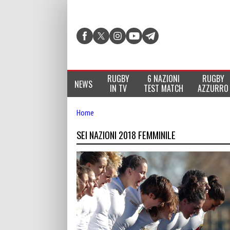
RUGBY
6 NAZIONI
RUGBY
NEWS
IN TV
TEST MATCH
AZZURRO
Home
SEI NAZIONI 2018 FEMMINILE