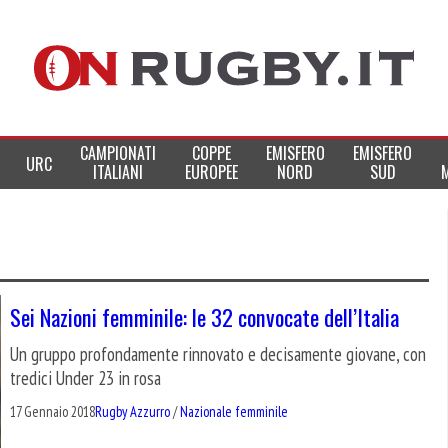
CAMPIONATI
COPPE
EMISFERO
EMISFERO
URC
ITALIANI
EUROPEE
NORD
SUD
Sei Nazioni femminile: le 32 convocate dell’Italia
Un gruppo profondamente rinnovato e decisamente giovane, con
tredici Under 23 in rosa
17 Gennaio 2018
Rugby Azzurro
/
Nazionale femminile