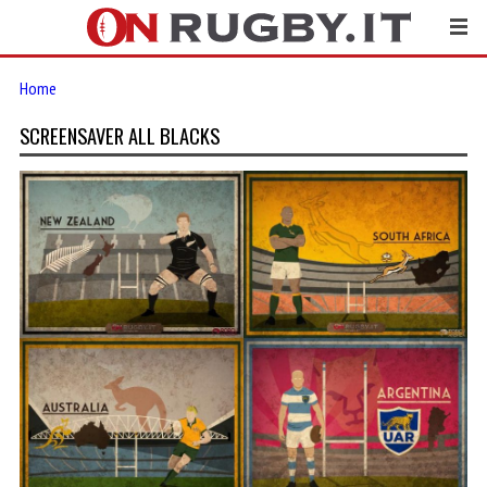
Home
SCREENSAVER ALL BLACKS