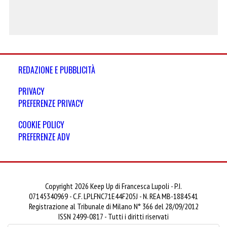
REDAZIONE E PUBBLICITÀ
PRIVACY
PREFERENZE PRIVACY
COOKIE POLICY
PREFERENZE ADV
Copyright 2026 Keep Up di Francesca Lupoli - P.I.
07145340969 - C.F. LPLFNC71E44F205J - N. REA MB-1884541
Registrazione al Tribunale di Milano N° 366 del 28/09/2012
ISSN 2499-0817 - Tutti i diritti riservati