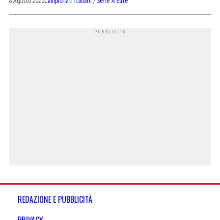
8 Agosto 2020
Campionati Italiani
/
Serie A Elite
REDAZIONE E PUBBLICITÀ
PRIVACY