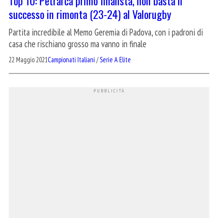
Top 10: Petrarca primo finalista, non basta il
successo in rimonta (23-24) al Valorugby
Partita incredibile al Memo Geremia di Padova, con i padroni di
casa che rischiano grosso ma vanno in finale
22 Maggio 2021
Campionati Italiani
/
Serie A Elite