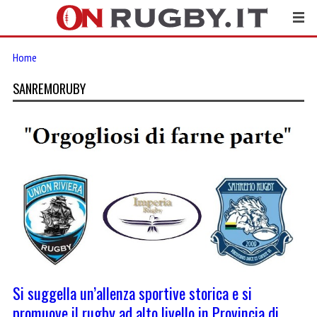
Home
SANREMORUBY
Si suggella un’allenza sportive storica e si
promuove il rugby ad alto livello in Provincia di