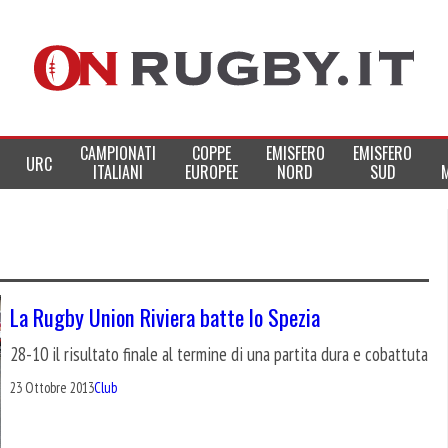
CAMPIONATI
COPPE
EMISFERO
EMISFERO
URC
ITALIANI
EUROPEE
NORD
SUD
La Rugby Union Riviera batte lo Spezia
28-10 il risultato finale al termine di una partita dura e cobattuta
23 Ottobre 2013
Club