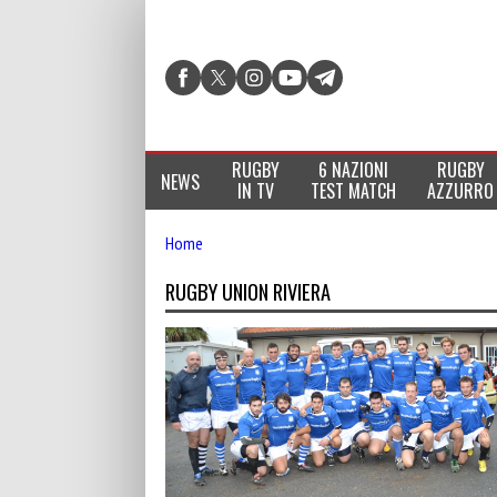
RUGBY
6 NAZIONI
RUGBY
NEWS
IN TV
TEST MATCH
AZZURRO
Home
RUGBY UNION RIVIERA