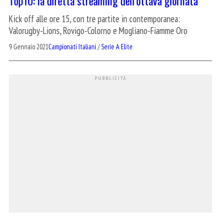
Top10: la diretta streaming dell’ottava giornata
Kick off alle ore 15, con tre partite in contemporanea:
Valorugby-Lions, Rovigo-Colorno e Mogliano-Fiamme Oro
9 Gennaio 2021
Campionati Italiani
/
Serie A Elite