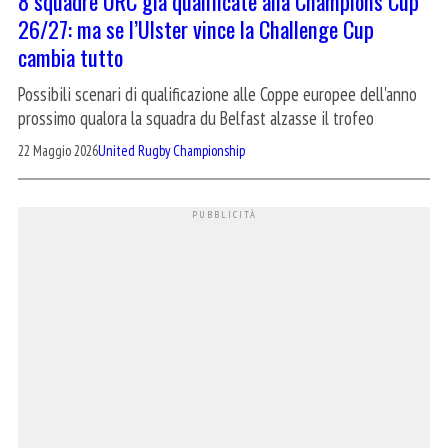
8 squadre URC già qualificate alla Champions Cup
26/27: ma se l’Ulster vince la Challenge Cup
cambia tutto
Possibili scenari di qualificazione alle Coppe europee dell'anno
prossimo qualora la squadra du Belfast alzasse il trofeo
22 Maggio 2026
United Rugby Championship