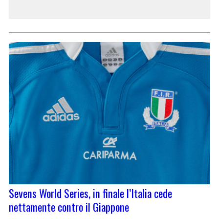
Sevens World Series, in finale l’Italia cede
nettamente contro il Giappone