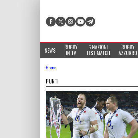
RUGBY
6 NAZIONI
RUGBY
NEWS
IN TV
TEST MATCH
AZZURRO
Home
PUNTI