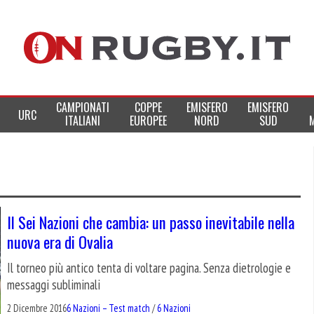
CAMPIONATI
COPPE
EMISFERO
EMISFERO
URC
ITALIANI
EUROPEE
NORD
SUD
Il Sei Nazioni che cambia: un passo inevitabile nella
nuova era di Ovalia
Il torneo più antico tenta di voltare pagina. Senza dietrologie e
messaggi subliminali
2 Dicembre 2016
6 Nazioni – Test match
/
6 Nazioni