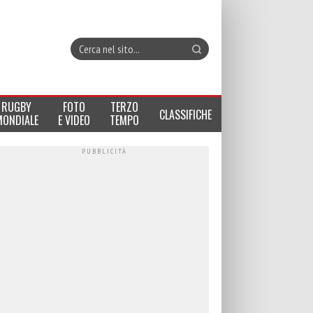
RUGBY
FOTO
TERZO
CLASSIFICHE
MONDIALE
E VIDEO
TEMPO