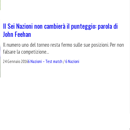
Il Sei Nazioni non cambierà il punteggio: parola di
John Feehan
Il numero uno del torneo resta fermo sulle sue posizioni. Per non
falsare la competizione...
24 Gennaio 2016
6 Nazioni – Test match
/
6 Nazioni