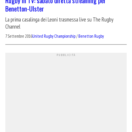
Rugby in TV: sabato diretta streaming per
Benetton-Ulster
La prima casalinga dei Leoni trasmessa live su The Rugby
Channel
7 Settembre 2016
United Rugby Championship
/
Benetton Rugby