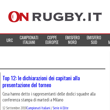
CAMPIONATI
COPPE
EMISFERO
EMISFERO
URC
ITALIANI
EUROPEE
NORD
SUD
Top 12: le dichiarazioni dei capitani alla
presentazione del torneo
Cosa hanno detto i rappresentanti delle dodici squadre alla
conferenza stampa di martedì a Milano
12 Settembre 2018
Campionati Italiani
/
Serie A Elite