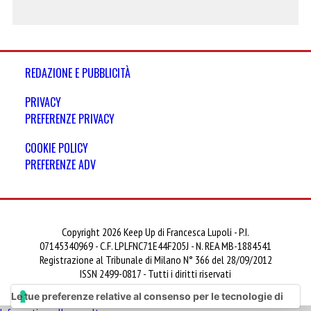
REDAZIONE E PUBBLICITÀ
PRIVACY
PREFERENZE PRIVACY
COOKIE POLICY
PREFERENZE ADV
Copyright 2026 Keep Up di Francesca Lupoli - P.I.
07145340969 - C.F. LPLFNC71E44F205J - N. REA MB-1884541
Registrazione al Tribunale di Milano N° 366 del 28/09/2012
ISSN 2499-0817 - Tutti i diritti riservati
Le tue preferenze relative al consenso per le tecnologie di