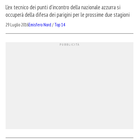
L'ex tecnico dei punti d'incontro della nazionale azzurra si
occuperà della difesa dei parigini per le prossime due stagioni
29 Luglio 2016
Emisfero Nord
/
Top 14