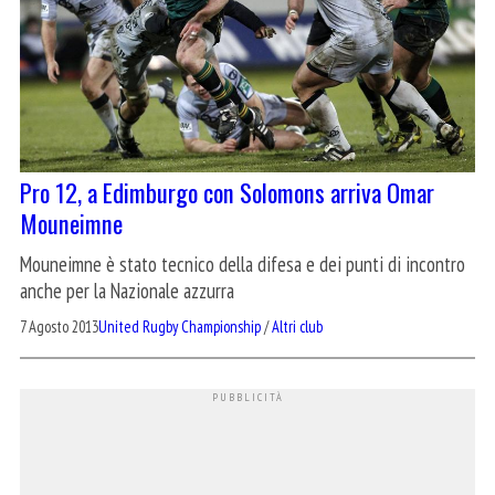
Pro 12, a Edimburgo con Solomons arriva Omar
Mouneimne
Mouneimne è stato tecnico della difesa e dei punti di incontro
anche per la Nazionale azzurra
7 Agosto 2013
United Rugby Championship
/
Altri club