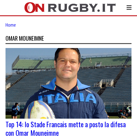
Home
OMAR MOUNEIMNE
Top 14: lo Stade Francais mette a posto la difesa
con Omar Mouneimne