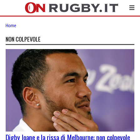
Home
NON COLPEVOLE
Digby Ioane e la rissa di Melbourne: non colpevole