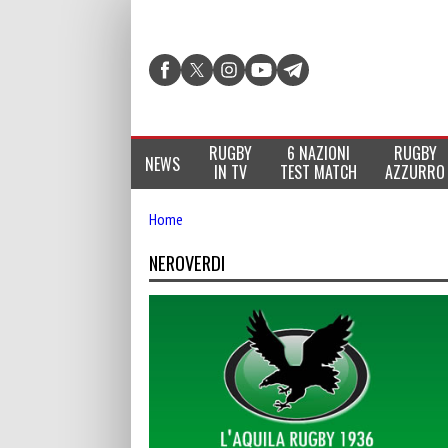
RUGBY
6 NAZIONI
RUGBY
NEWS
IN TV
TEST MATCH
AZZURRO
Home
NEROVERDI