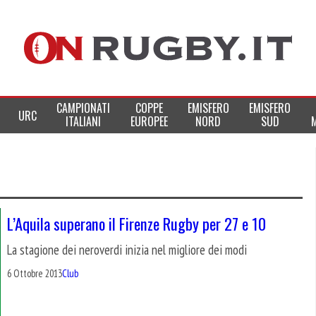
CAMPIONATI
COPPE
EMISFERO
EMISFERO
URC
ITALIANI
EUROPEE
NORD
SUD
L’Aquila superano il Firenze Rugby per 27 e 10
La stagione dei neroverdi inizia nel migliore dei modi
6 Ottobre 2013
Club