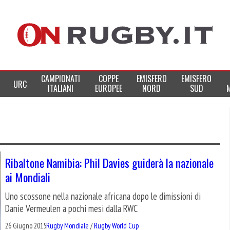
CAMPIONATI
COPPE
EMISFERO
EMISFERO
URC
ITALIANI
EUROPEE
NORD
SUD
Ribaltone Namibia: Phil Davies guiderà la nazionale
ai Mondiali
Uno scossone nella nazionale africana dopo le dimissioni di
Danie Vermeulen a pochi mesi dalla RWC
26 Giugno 2015
Rugby Mondiale
/
Rugby World Cup