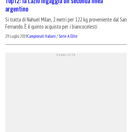
Top12: la Lazio ingaggia un seconda linea
argentino
Si tratta di Nahuel Milan, 2 metri per 122 kg proveniente dal San
Fernando. È il quinto acquisto per i biancocelesti
29 Luglio 2019
Campionati Italiani
/
Serie A Elite