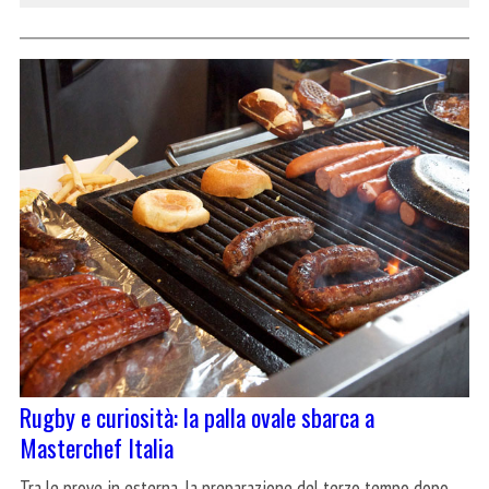
Rugby e curiosità: la palla ovale sbarca a
Masterchef Italia
Tra le prove in esterna, la preparazione del terzo tempo dopo