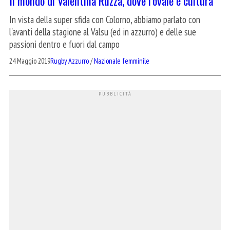
Il mondo di Valentina Ruzza, dove l’ovale è cultura
In vista della super sfida con Colorno, abbiamo parlato con
l'avanti della stagione al Valsu (ed in azzurro) e delle sue
passioni dentro e fuori dal campo
24 Maggio 2019
Rugby Azzurro
/
Nazionale femminile