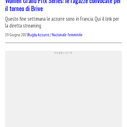
Women Grand Prix Series: le ragazze convocate per
il torneo di Brive
Questo fine settimana le azzurre sono in Francia. Qui il link per
la diretta streaming
19 Giugno 2015
Rugby Azzurro
/
Nazionale femminile