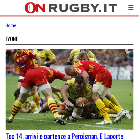
Home
LYONE
Top 14, arrivi e partenze a Perpignan. E Laporte