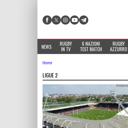
RUGBY
6 NAZIONI
RUGBY
NEWS
IN TV
TEST MATCH
AZZURRO
Home
LIGUE 2