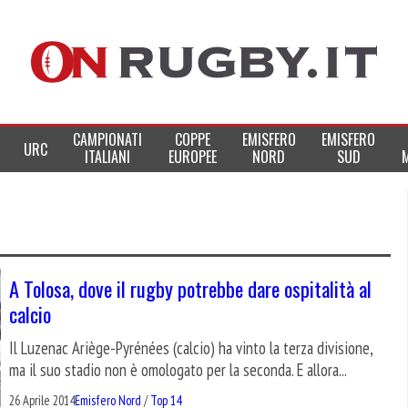
CAMPIONATI
COPPE
EMISFERO
EMISFERO
URC
ITALIANI
EUROPEE
NORD
SUD
A Tolosa, dove il rugby potrebbe dare ospitalità al
calcio
Il Luzenac Ariège-Pyrénées (calcio) ha vinto la terza divisione,
ma il suo stadio non è omologato per la seconda. E allora...
26 Aprile 2014
Emisfero Nord
/
Top 14