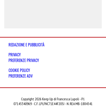
REDAZIONE E PUBBLICITÀ
PRIVACY
PREFERENZE PRIVACY
COOKIE POLICY
PREFERENZE ADV
Copyright 2026 Keep Up di Francesca Lupoli - P.I.
07145340969 - C.F. LPLFNC71E44F205J - N. REA MB-1884541