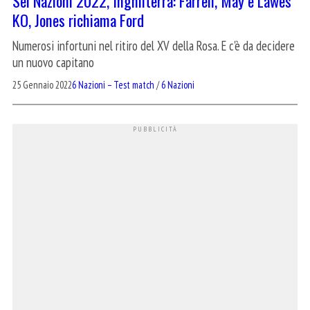
Sei Nazioni 2022, Inghilterra: Farrell, May e Lawes
KO, Jones richiama Ford
Numerosi infortuni nel ritiro del XV della Rosa. E c'è da decidere
un nuovo capitano
25 Gennaio 2022
6 Nazioni – Test match
/
6 Nazioni