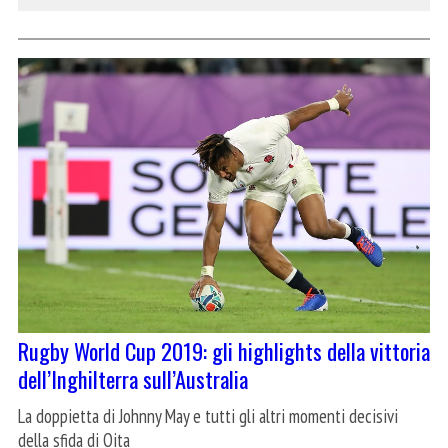
Rugby World Cup 2019: gli highlights della vittoria
dell’Inghilterra sull’Australia
La doppietta di Johnny May e tutti gli altri momenti decisivi
della sfida di Oita