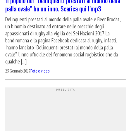
II popolo dei “Delinquenti prestati al mondo della
palla ovale” ha un inno. Scarica qui l’mp3
Delinquenti prestati al mondo della palla ovale e Beer Brodaz,
un binomio destinato ad entrare nelle orecchie degli
appassionati di rugby alla vigilia del Sei Nazioni 2017. La
band romana e la pagina Facebook dedicata al rugby, infatti,
hanno lanciato “Delinquenti prestati al mondo della palla
ovale”, l’inno ufficiale del fenomeno social rugbistico che da
qualche […]
25 Gennaio 2017
Foto e video