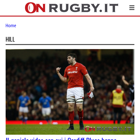
Home
HILL