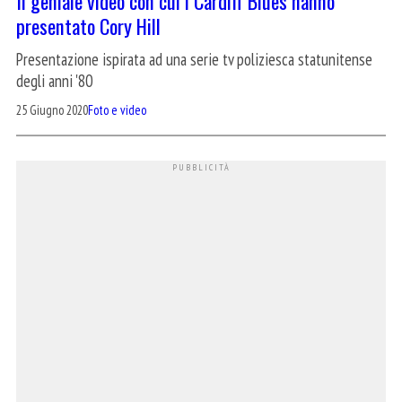
Il geniale video con cui i Cardiff Blues hanno
presentato Cory Hill
Presentazione ispirata ad una serie tv poliziesca statunitense
degli anni '80
25 Giugno 2020
Foto e video