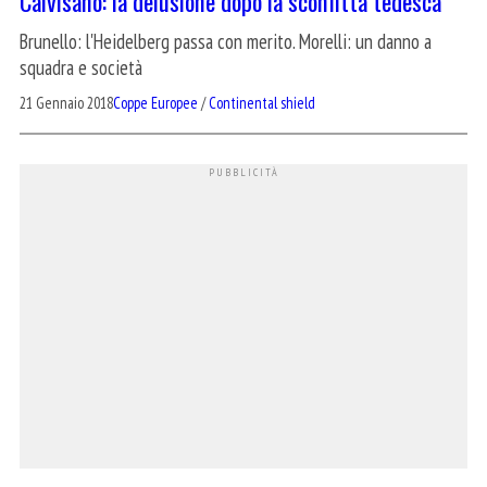
Calvisano: la delusione dopo la sconfitta tedesca
Brunello: l'Heidelberg passa con merito. Morelli: un danno a
squadra e società
21 Gennaio 2018
Coppe Europee
/
Continental shield