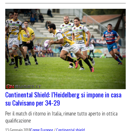
Continental Shield: l’Heidelberg si impone in casa
su Calvisano per 34-29
Per il match di ritorno in Italia, rimane tutto aperto in ottica
qualificazione
13 Gennaio 2018
Coppe Europee
/
Continental shield