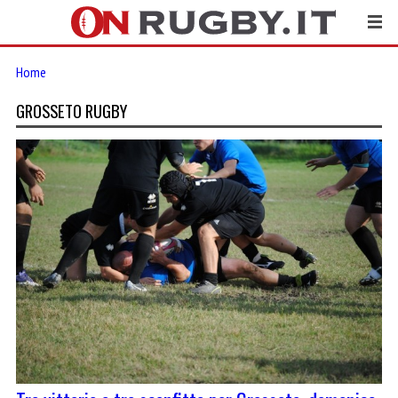
Home
GROSSETO RUGBY