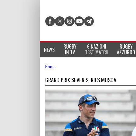
RUGBY
6 NAZIONI
RUGBY
NEWS
IN TV
TEST MATCH
AZZURRO
Home
GRAND PRIX SEVEN SERIES MOSCA