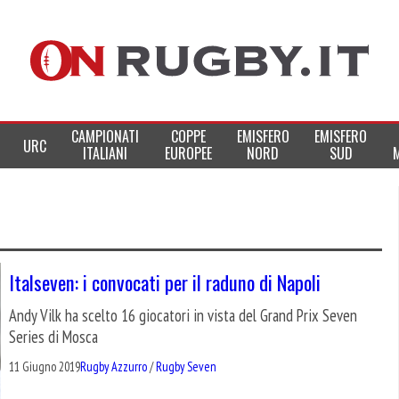
CAMPIONATI
COPPE
EMISFERO
EMISFERO
URC
ITALIANI
EUROPEE
NORD
SUD
Italseven: i convocati per il raduno di Napoli
Andy Vilk ha scelto 16 giocatori in vista del Grand Prix Seven
Series di Mosca
11 Giugno 2019
Rugby Azzurro
/
Rugby Seven