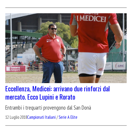
Eccellenza, Medicei: arrivano due rinforzi dal
mercato. Ecco Lupini e Rorato
Entrambi i trequarti provengono dal San Donà
12 Luglio 2018
Campionati Italiani
/
Serie A Elite