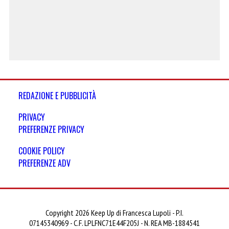
REDAZIONE E PUBBLICITÀ
PRIVACY
PREFERENZE PRIVACY
COOKIE POLICY
PREFERENZE ADV
Copyright 2026 Keep Up di Francesca Lupoli - P.I.
07145340969 - C.F. LPLFNC71E44F205J - N. REA MB-1884541