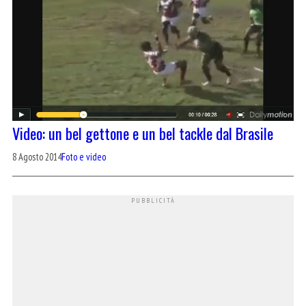
Video: un bel gettone e un bel tackle dal Brasile
8 Agosto 2014
Foto e video