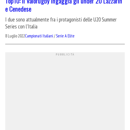
Top10: il Valorugby ingaggia gli under 20 Lazzarin
e Cenedese
I due sono attualmente fra i protagonisti delle U20 Summer
Series con l'Italia
8 Luglio 2022
Campionati Italiani
/
Serie A Elite