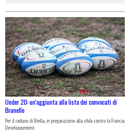
Under 20: un’aggiunta alla lista dei convocati di
Brunello
Per il raduno di Biella, in preparazione alla sfida contro la Francia
Developpement