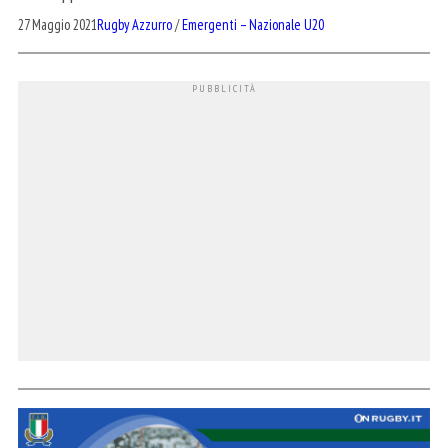
27 Maggio 2021
Rugby Azzurro
/
Emergenti – Nazionale U20