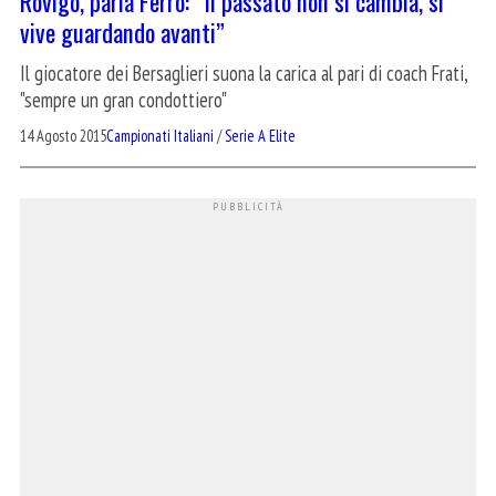
Rovigo, parla Ferro: “Il passato non si cambia, si
vive guardando avanti”
Il giocatore dei Bersaglieri suona la carica al pari di coach Frati,
"sempre un gran condottiero"
14 Agosto 2015
Campionati Italiani
/
Serie A Elite