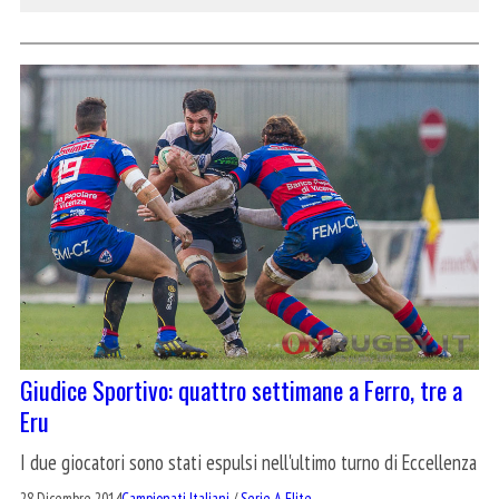
Giudice Sportivo: quattro settimane a Ferro, tre a
Eru
I due giocatori sono stati espulsi nell'ultimo turno di Eccellenza
28 Dicembre 2014
Campionati Italiani
/
Serie A Elite