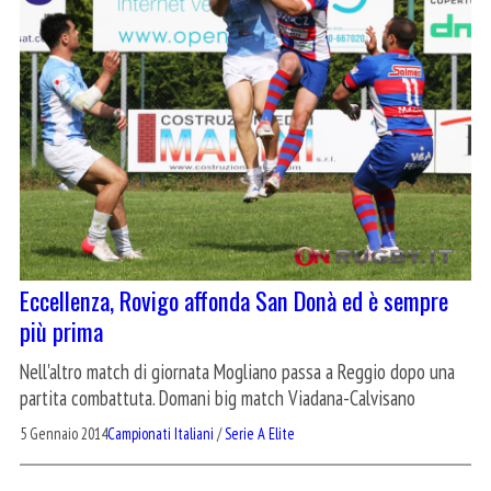
Eccellenza, Rovigo affonda San Donà ed è sempre
più prima
Nell'altro match di giornata Mogliano passa a Reggio dopo una
partita combattuta. Domani big match Viadana-Calvisano
5 Gennaio 2014
Campionati Italiani
/
Serie A Elite