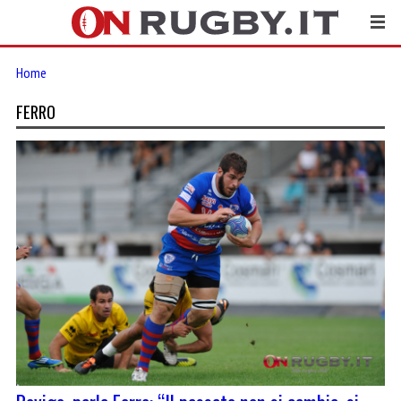
Home
FERRO