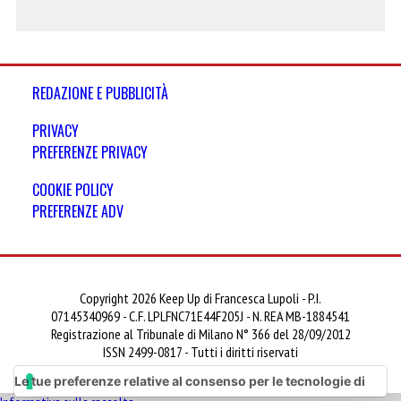
REDAZIONE E PUBBLICITÀ
PRIVACY
PREFERENZE PRIVACY
COOKIE POLICY
PREFERENZE ADV
Copyright 2026 Keep Up di Francesca Lupoli - P.I.
07145340969 - C.F. LPLFNC71E44F205J - N. REA MB-1884541
Registrazione al Tribunale di Milano N° 366 del 28/09/2012
ISSN 2499-0817 - Tutti i diritti riservati
Le tue preferenze relative al consenso per le tecnologie di