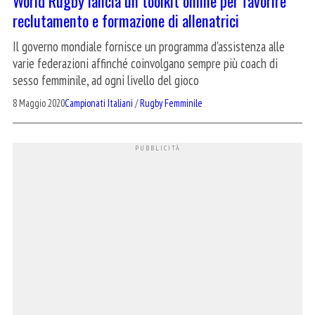
World Rugby lancia un toolkit online per favorire
reclutamento e formazione di allenatrici
Il governo mondiale fornisce un programma d'assistenza alle
varie federazioni affinché coinvolgano sempre più coach di
sesso femminile, ad ogni livello del gioco
8 Maggio 2020
Campionati Italiani
/
Rugby Femminile