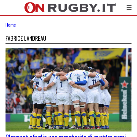
Home
FABRICE LANDREAU
Clermont sfoglia una margherita di quattro nomi