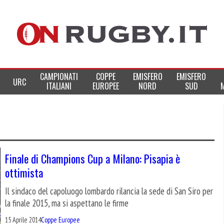
CAMPIONATI
COPPE
EMISFERO
EMISFERO
URC
ITALIANI
EUROPEE
NORD
SUD
Finale di Champions Cup a Milano: Pisapia è
ottimista
Il sindaco del capoluogo lombardo rilancia la sede di San Siro per
la finale 2015, ma si aspettano le firme
15 Aprile 2014
Coppe Europee