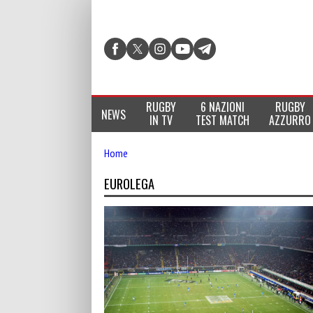
RUGBY
6 NAZIONI
RUGBY
NEWS
IN TV
TEST MATCH
AZZURRO
Home
EUROLEGA