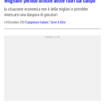
Mogliano: periodo difficile anche fuori dal campo
la situazione economica non è delle migliori e potrebbe
innescarsi una diaspora di giocatori
14 Dicembre 2017
Campionati Italiani
/
Serie A Elite