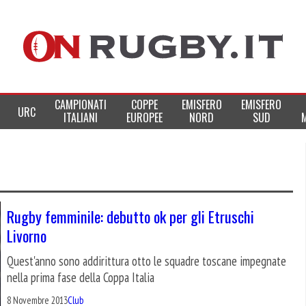
CAMPIONATI
COPPE
EMISFERO
EMISFERO
URC
ITALIANI
EUROPEE
NORD
SUD
Rugby femminile: debutto ok per gli Etruschi
Livorno
Quest'anno sono addirittura otto le squadre toscane impegnate
nella prima fase della Coppa Italia
8 Novembre 2013
Club