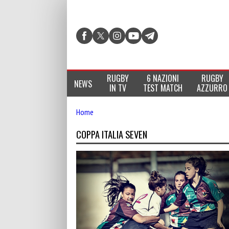
RUGBY
6 NAZIONI
RUGBY
NEWS
IN TV
TEST MATCH
AZZURRO
Home
COPPA ITALIA SEVEN