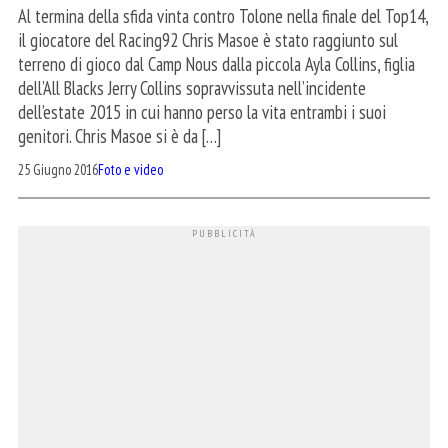
Al termina della sfida vinta contro Tolone nella finale del Top14,
il giocatore del Racing92 Chris Masoe è stato raggiunto sul
terreno di gioco dal Camp Nous dalla piccola Ayla Collins, figlia
dell’All Blacks Jerry Collins sopravvissuta nell’incidente
dell’estate 2015 in cui hanno perso la vita entrambi i suoi
genitori. Chris Masoe si è da […]
25 Giugno 2016
Foto e video