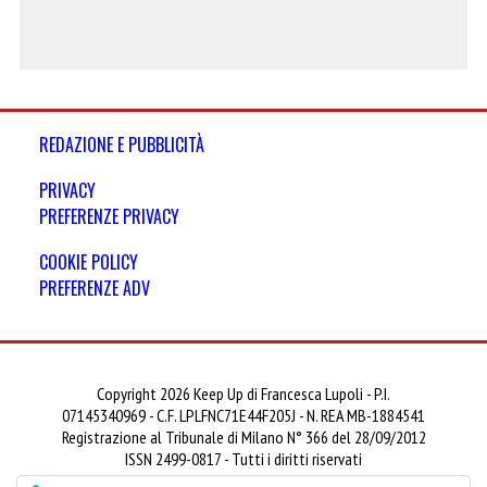
REDAZIONE E PUBBLICITÀ
PRIVACY
PREFERENZE PRIVACY
COOKIE POLICY
PREFERENZE ADV
Copyright 2026 Keep Up di Francesca Lupoli - P.I.
07145340969 - C.F. LPLFNC71E44F205J - N. REA MB-1884541
Registrazione al Tribunale di Milano N° 366 del 28/09/2012
ISSN 2499-0817 - Tutti i diritti riservati