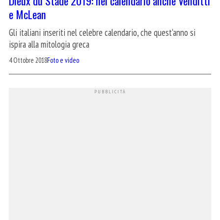
Dieux du Stade 2019: nel calendario anche Venditti
e McLean
Gli italiani inseriti nel celebre calendario, che quest'anno si
ispira alla mitologia greca
4 Ottobre 2018
Foto e video