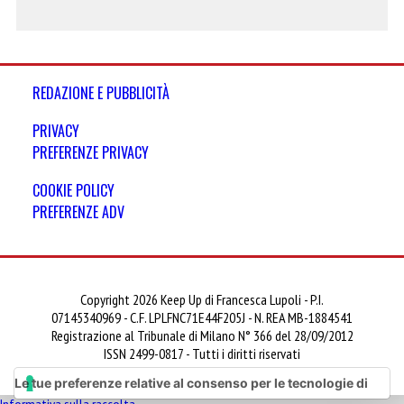
REDAZIONE E PUBBLICITÀ
PRIVACY
PREFERENZE PRIVACY
COOKIE POLICY
PREFERENZE ADV
Copyright 2026 Keep Up di Francesca Lupoli - P.I.
07145340969 - C.F. LPLFNC71E44F205J - N. REA MB-1884541
Registrazione al Tribunale di Milano N° 366 del 28/09/2012
ISSN 2499-0817 - Tutti i diritti riservati
Le tue preferenze relative al consenso per le tecnologie di