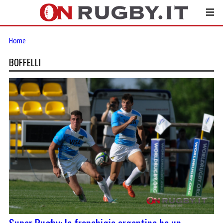
Home
BOFFELLI
Super Rugby: la franchigia argentina ha un