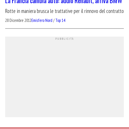
La Francia cambia auto: addio Renault, arriva BMW
Rotte in maniera brusca le trattative per il rinnovo del contratto
28 Dicembre 2012
Emisfero Nord
/
Top 14