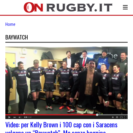
Home
BAYWATCH
Video: per Kelly Brown i 100 cap con i Saracens
valgono un “Baywatch”. Ma senza bagnine…