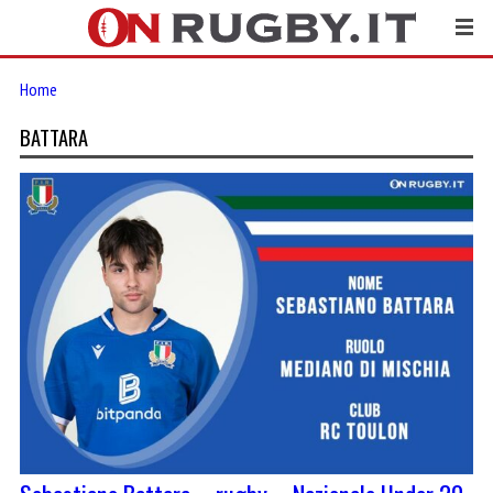
Home
BATTARA