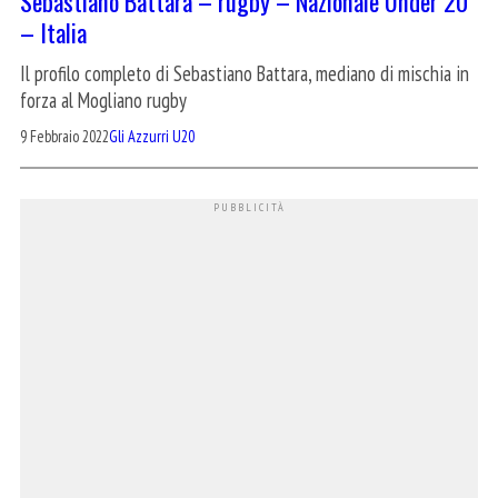
Sebastiano Battara – rugby – Nazionale Under 20
– Italia
Il profilo completo di Sebastiano Battara, mediano di mischia in
forza al Mogliano rugby
9 Febbraio 2022
Gli Azzurri U20