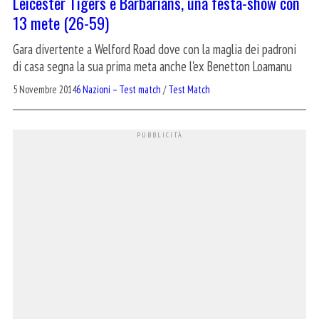
Leicester Tigers e Barbarians, una festa-show con
13 mete (26-59)
Gara divertente a Welford Road dove con la maglia dei padroni
di casa segna la sua prima meta anche l'ex Benetton Loamanu
5 Novembre 2014
6 Nazioni – Test match
/
Test Match