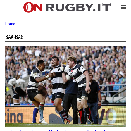
Home
BAA-BAS