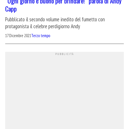
“Ogni giorno è buono per brindare!” parola di Andy
Capp
Pubblicato il secondo volume inedito del fumetto con
protagonista il celebre perdigiorno Andy
17 Dicembre 2021
Terzo tempo